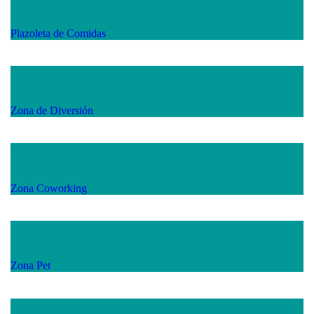
Plazoleta de Comidas
Zona de Diversión
Zona Coworking
Zona Pet