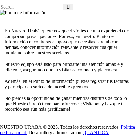
En
Nuestro Urabá
, queremos que disfrutes de una experiencia de
compra sin preocupaciones. Por eso, en nuestro
Punto de
Información
encontrarás el apoyo que necesitas para ubicar
tiendas, conocer información relevante y resolver cualquier
inquietud sobre nuestros servicios.
Nuestro equipo está listo para brindarte una atención amable y
eficiente, asegurando que tu visita sea cómoda y placentera.
Además, en el Punto de Información puedes
registrar tus facturas
y participar en sorteos de increíbles premios
.
No pierdas la oportunidad de ganar mientras disfrutas de todo lo
que Nuestro Urabá tiene para ofrecerte.
¡Visítanos y haz que tu
recorrido sea aún más gratificante!
NUESTRO URABÁ © 2025. Todos los derechos reservados.
Política
de Privacidad.
Desarrollo y administración
QUANTICA