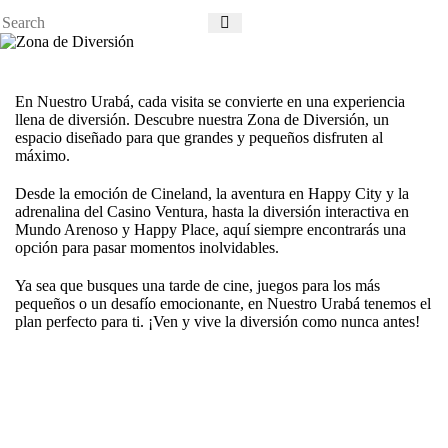
En
Nuestro Urabá
, cada visita se convierte en una experiencia
llena de diversión. Descubre nuestra
Zona de Diversión
, un
espacio diseñado para que grandes y pequeños disfruten al
máximo.
Desde la emoción de
Cineland
, la aventura en
Happy City
y la
adrenalina del
Casino Ventura
, hasta la diversión interactiva en
Mundo Arenoso
y
Happy Place
, aquí siempre encontrarás una
opción para pasar momentos inolvidables.
Ya sea que busques una tarde de cine, juegos para los más
pequeños o un desafío emocionante, en Nuestro Urabá tenemos el
plan perfecto para ti.
¡Ven y vive la diversión como nunca antes!