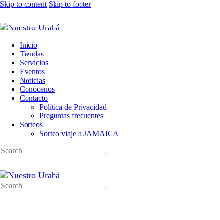
Skip to content
Skip to footer
Inicio
Tiendas
Servicios
Eventos
Noticias
Conócenos
Contacto
Política de Privacidad
Preguntas frecuentes
Sorteos
Sorteo viaje a JAMAICA