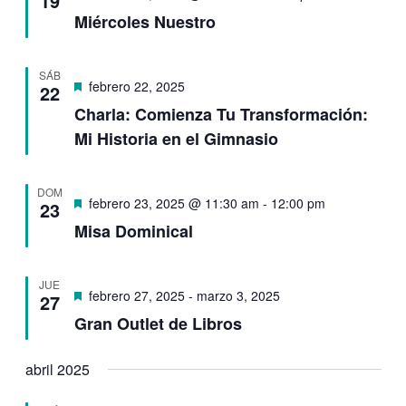
19
Miércoles Nuestro
SÁB
Destacado
febrero 22, 2025
22
Charla: Comienza Tu Transformación:
Mi Historia en el Gimnasio
DOM
Destacado
febrero 23, 2025 @ 11:30 am
-
12:00 pm
23
Misa Dominical
JUE
Destacado
febrero 27, 2025
-
marzo 3, 2025
27
Gran Outlet de Libros
abril 2025