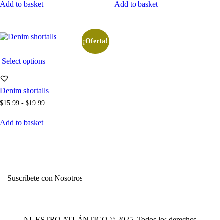
Add to basket
Add to basket
¡Oferta!
Select options
Denim shortalls
$
15
.
99
-
$
19
.
99
Add to basket
Suscríbete con Nosotros
NUESTRO ATLÁNTICO © 2025. Todos los derechos