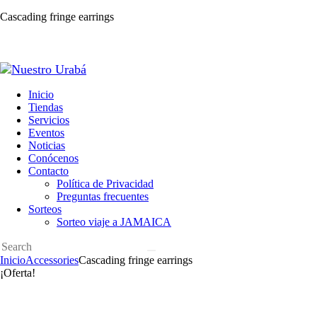
Cascading fringe earrings
Inicio
Tiendas
Servicios
Eventos
Noticias
Conócenos
Contacto
Política de Privacidad
Preguntas frecuentes
Sorteos
Sorteo viaje a JAMAICA
Inicio
Accessories
Cascading fringe earrings
¡Oferta!