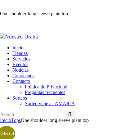
One shoulder long sleeve plain top
Inicio
Tiendas
Servicios
Eventos
Noticias
Conócenos
Contacto
Política de Privacidad
Preguntas frecuentes
Sorteos
Sorteo viaje a JAMAICA
Inicio
Tops
One shoulder long sleeve plain top
¡Oferta!