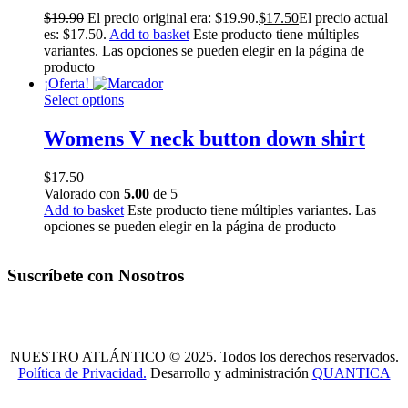
$
19
.
90
El precio original era: $19
.
90
.
$
17
.
50
El precio actual
es: $17
.
50
.
Add to basket
Este producto tiene múltiples
variantes. Las opciones se pueden elegir en la página de
producto
¡Oferta!
Select options
Womens V neck button down shirt
$
17
.
50
Valorado con
5.00
de 5
Add to basket
Este producto tiene múltiples variantes. Las
opciones se pueden elegir en la página de producto
Suscríbete con Nosotros
NUESTRO ATLÁNTICO © 2025. Todos los derechos reservados.
Política de Privacidad.
Desarrollo y administración
QUANTICA