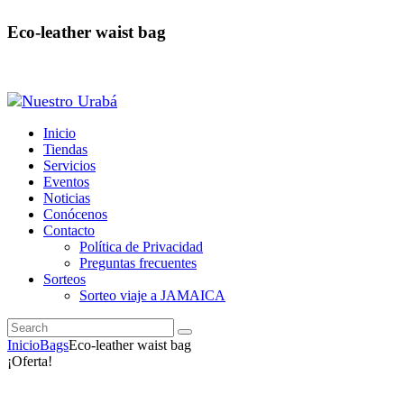
Eco-leather waist bag
Inicio
Tiendas
Servicios
Eventos
Noticias
Conócenos
Contacto
Política de Privacidad
Preguntas frecuentes
Sorteos
Sorteo viaje a JAMAICA
Inicio
Bags
Eco-leather waist bag
¡Oferta!