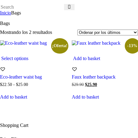
Inicio
Bags
Bags
Mostrando los 2 resultados
¡Oferta!
-13%
Select options
Add to basket
Eco-leather waist bag
Faux leather backpack
$
22
.
50
-
$
25
.
00
$
29
.
90
$
25
.
90
Add to basket
Add to basket
Shopping Cart