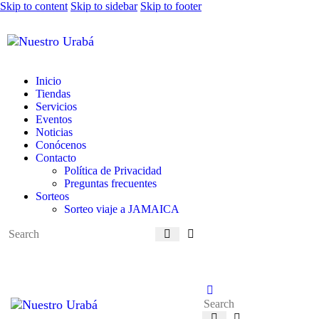
Skip to content
Skip to sidebar
Skip to footer
Inicio
Tiendas
Servicios
Eventos
Noticias
Conócenos
Contacto
Política de Privacidad
Preguntas frecuentes
Sorteos
Sorteo viaje a JAMAICA