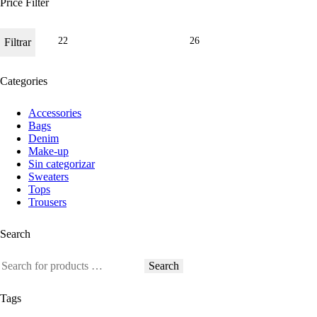
Price Filter
Filtrar
Categories
Accessories
Bags
Denim
Make-up
Sin categorizar
Sweaters
Tops
Trousers
Search
Search
Tags