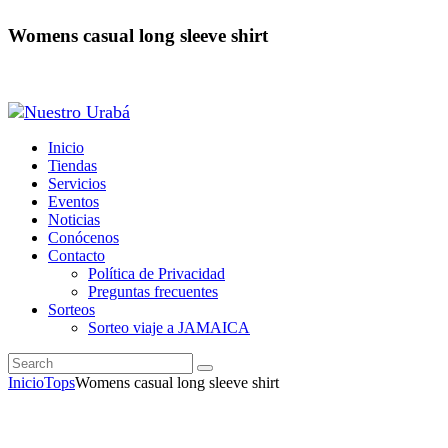
Womens casual long sleeve shirt
Inicio
Tiendas
Servicios
Eventos
Noticias
Conócenos
Contacto
Política de Privacidad
Preguntas frecuentes
Sorteos
Sorteo viaje a JAMAICA
Inicio
Tops
Womens casual long sleeve shirt