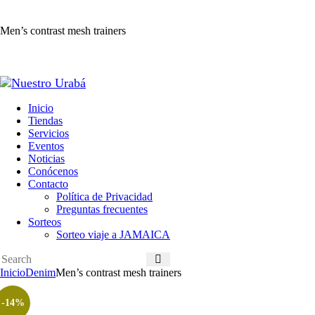
Men’s contrast mesh trainers
Inicio
Tiendas
Servicios
Eventos
Noticias
Conócenos
Contacto
Política de Privacidad
Preguntas frecuentes
Sorteos
Sorteo viaje a JAMAICA
Inicio
Denim
Men’s contrast mesh trainers
-14%