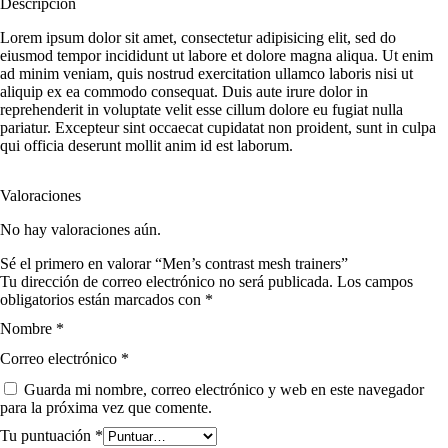
Descripción
Lorem ipsum dolor sit amet, consectetur adipisicing elit, sed do
eiusmod tempor incididunt ut labore et dolore magna aliqua. Ut enim
ad minim veniam, quis nostrud exercitation ullamco laboris nisi ut
aliquip ex ea commodo consequat. Duis aute irure dolor in
reprehenderit in voluptate velit esse cillum dolore eu fugiat nulla
pariatur. Excepteur sint occaecat cupidatat non proident, sunt in culpa
qui officia deserunt mollit anim id est laborum.
Valoraciones
No hay valoraciones aún.
Sé el primero en valorar “Men’s contrast mesh trainers”
Tu dirección de correo electrónico no será publicada.
Los campos
obligatorios están marcados con
*
Nombre
*
Correo electrónico
*
Guarda mi nombre, correo electrónico y web en este navegador
para la próxima vez que comente.
Tu puntuación
*