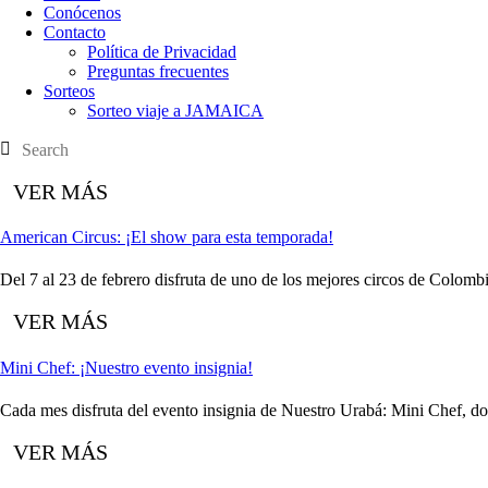
Conócenos
Contacto
Política de Privacidad
Preguntas frecuentes
Sorteos
Sorteo viaje a JAMAICA
American Circus: ¡El show para esta temporada!
Del 7 al 23 de febrero disfruta de uno de los mejores circos de Colomb
Mini Chef: ¡Nuestro evento insignia!
Cada mes disfruta del evento insignia de Nuestro Urabá: Mini Chef, don