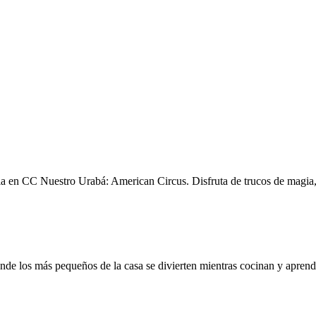
ia en CC Nuestro Urabá: American Circus. Disfruta de trucos de magia, 
de los más pequeños de la casa se divierten mientras cocinan y aprende